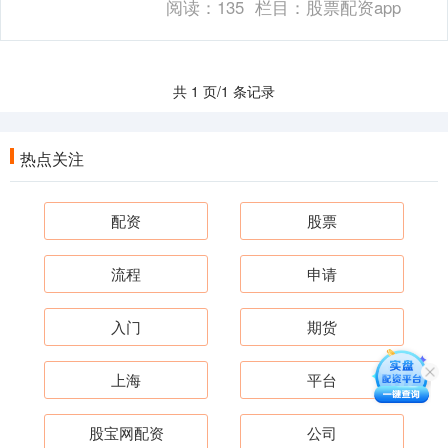
阅读：
135
栏目：
股票配资app
现财富增长。 选....
共 1 页/1 条记录
热点关注
配资
股票
流程
申请
入门
期货
上海
平台
股宝网配资
公司