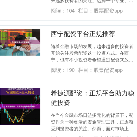
来越多投资者的关注。选择一个专业、安
全的炒股配资平台，不仅能够帮助投资者
阅读：
104
栏目：
股票配资app
放大资金使用效率....
西宁配资平台正规推荐
随着金融市场的发展，越来越多的投资者
开始关注股票配资这一投资方式。在西
宁，也有不少投资者希望通过配资来放大
收益。然而，面对市场上众多的配资平
阅读：
190
栏目：
股票配资app
台，如何选择正规、安....
希捷源配资：正规平台助力稳
健投资
在当今金融市场日益多元化的背景下，配
资作为一种灵活的资金管理工具，正逐渐
受到投资者的关注。然而，面对市场上众
多配资平台，如何选择一家正规、安全、