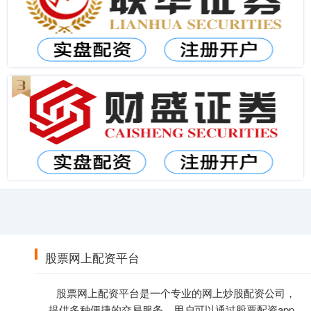
股票网上配资平台
股票网上配资平台是一个专业的网上炒股配资公司，
提供多种便捷的交易服务。用户可以通过股票配资app