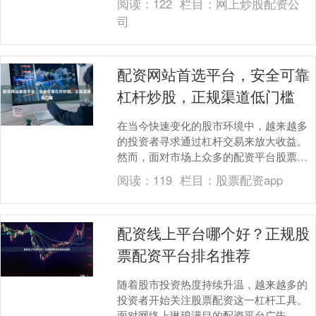
阅读：
122
栏目：
网上炒股配资公
专业的机构，成为....
司
配资网站首选平台，安全可靠
杠杆炒股，正规渠道低门槛
在当今快速变化的股市环境中，越来越多
的投资者寻求通过杠杆交易来放大收益。
然而，面对市场上众多的配资平台股票按
月配资，如何选择一个安全可靠、正规低
阅读：
119
栏目：
股票配资app
门槛的配资网站成....
配资线上平台哪个好？正规股
票配资平台排名推荐
随着股市投资热度持续升温，越来越多的
投资者开始关注股票配资这一杠杆工具。
面对网络上琳琅满目的配资平台广告，许