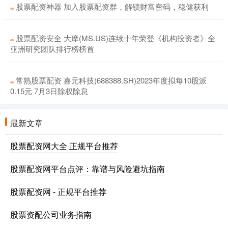
股票配资神器 加入股票配资群，解锁财富密码，稳健获利
股票配资安全 大摩(MS.US)连续十年荣登《机构投资者》全
亚洲研究团队排行榜榜首
常熟股票配资 嘉元科技(688388.SH)2023年度拟每10股派
0.15元 7月3日除权除息
最新文章
股票配资网大全 正规平台推荐
股票配资网平台点评：靠谱与风险避坑指南
股票配资网 - 正规平台推荐
股票资配公司业务指南