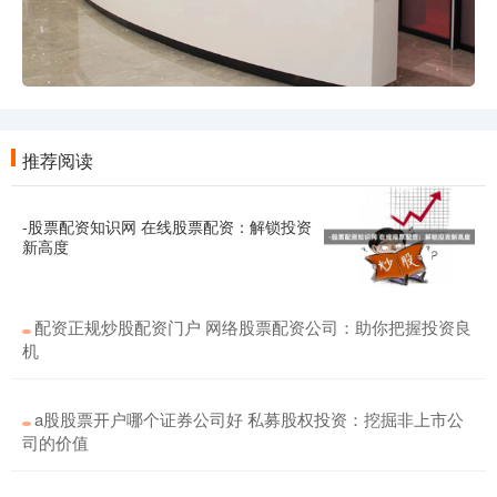
推荐阅读
-股票配资知识网 在线股票配资：解锁投资
新高度
配资正规炒股配资门户 网络股票配资公司：助你把握投资良
机
a股股票开户哪个证券公司好 私募股权投资：挖掘非上市公
司的价值