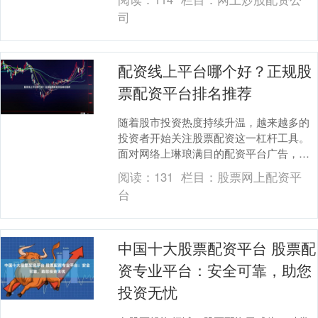
的平台，成为投资....
司
配资线上平台哪个好？正规股
票配资平台排名推荐
随着股市投资热度持续升温，越来越多的
投资者开始关注股票配资这一杠杆工具。
面对网络上琳琅满目的配资平台广告，许
多投资者不禁困惑：**配资线上平台哪个
阅读：
131
栏目：
股票网上配资平
好？** 如何....
台
中国十大股票配资平台 股票配
资专业平台：安全可靠，助您
投资无忧