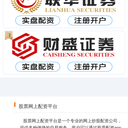
股票网上配资平台
股票网上配资平台是一个专业的网上炒股配资公司，
提供多种便捷的交易服务。用户可以通过股票配资app