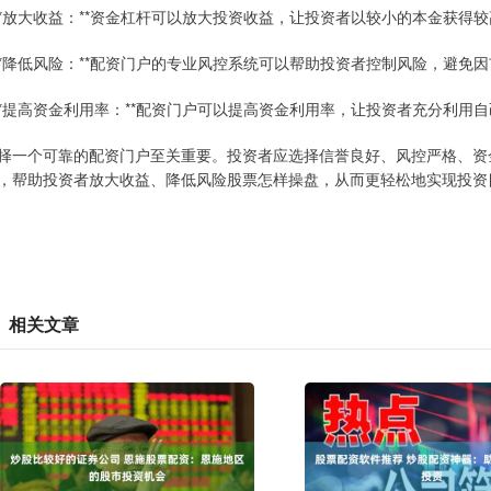
 **放大收益：**资金杠杆可以放大投资收益，让投资者以较小的本金获得
 **降低风险：**配资门户的专业风控系统可以帮助投资者控制风险，避免
 **提高资金利用率：**配资门户可以提高资金利用率，让投资者充分利
择一个可靠的配资门户至关重要。投资者应选择信誉良好、风控严格、资
，帮助投资者放大收益、降低风险股票怎样操盘，从而更轻松地实现投资
相关文章