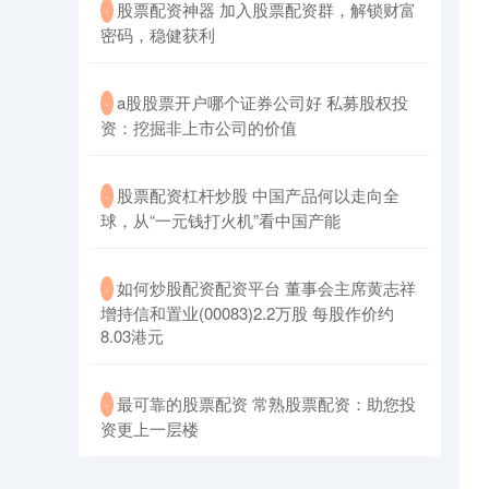
​股票配资神器 加入股票配资群，解锁财富
·
密码，稳健获利
​a股股票开户哪个证券公司好 私募股权投
·
资：挖掘非上市公司的价值
​股票配资杠杆炒股 中国产品何以走向全
·
球，从“一元钱打火机”看中国产能
​如何炒股配资配资平台 董事会主席黄志祥
·
增持信和置业(00083)2.2万股 每股作价约
8.03港元
​最可靠的股票配资 常熟股票配资：助您投
·
资更上一层楼