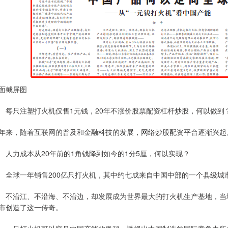
面截屏图
只注塑打火机仅售1元钱，20年不涨价股票配资杠杆炒股，何以做到
年来，随着互联网的普及和金融科技的发展，网络炒股配资平台逐渐兴起
力成本从20年前的1角钱降到如今的1分5厘，何以实现？
球一年销售200亿只打火机，其中约七成来自中国中部的一个县级城
沿江、不沿海、不沿边，却发展成为世界最大的打火机生产基地，当地企
市创造了这一传奇。