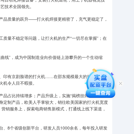
工艺技术全国领先。
品质量的跃升——打火机焊接更精密了，充气更稳定了，
质量不稳定等问题，让打火机的生产“一切尽在掌握”；在
曲线”，成为中国制造业向价值链上游攀升的一个生动缩
、印有京剧脸谱的打火机……在邵东规模最大的打火机企业
火机令人目不暇接。
品占比持续增多；产品升级上，实施“揭榜挂帅”，吸引人
身定制产品，欧美人手掌较大，销往欧美国家的打火机宽度
；营销服务上，探索电商销售新模式，打通线上线下渠道，
台、8个省级创新平台，研发人员1000余名，每年投入研发