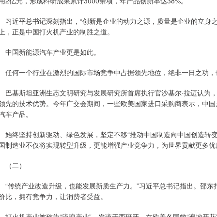
用2亿元，形成科研成果累计3000余项，年产品创新率达38%。
近平总书记深刻指出，“创新是企业的动力之源，质量是企业的立身之
上，正是中国打火机产业的制胜之道。
国新能源汽车产业更是如此。
何一个行业在激烈的国际市场竞争中占据领先地位，绝非一日之功，也
基斯坦亚洲生态文明研究与发展研究所首席执行官沙基尔·拉迈认为，
领先的技术优势。今年广交会期间，一些欧美国家进口采购商表示，中国
汽车产品。
终坚持创新驱动、绿色发展，坚定不移“推动中国制造向中国创造转变
国制造业不仅将实现转型升级，更能增强产业竞争力，为世界贡献更多优
（二）
传统产业改造升级，也能发展新质生产力。”习近平总书记指出。邵东
价比，拥有竞争力，让消费者受益。
火机产业被称为“流浪产业”。发迹于西班牙，在欧美各国曾“遍地开花”