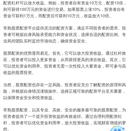
配资杠杆可以放大收益。例如，投资者自有资金10万元，配资10倍，
则可获得100万元的资金进行交易。如果股票上涨10%，投资者自有
资金可获利1万元，而配资后可获利10万元，收益放大10倍。
常熟股票配资平台提供灵活的配资方案，满足不同投资者的需求。投
资者可根据自身风险承受能力和资金状况，选择合适的配资比例。专
业风控团队实时监控市场动态，确保资金安全。
股票配资的优势显而易见。首先，它可以放大投资收益。通过杠杆效
应，投资者可以投入更多资金，从而获得更高的潜在收益。其次，它
可以优化资金利用率。投资者无需一次性投入大量资金，即可参与高
收益的股票投资。
当然，股票配资也存在一定风险。投资者应充分了解配资的原理和风
险，并根据自身情况谨慎操作。选择正规可靠的配资平台至关重要，
以保障资金安全和投资收益。
常熟股票配资，以其专业、高效、安全的服务最可靠的股票配资，为
投资者提供了一个提升投资收益的有效途径。通过合理利用配资杠
杆，投资者可以优化资金利用率，放大投资收益，实现财富增值的梦
想。