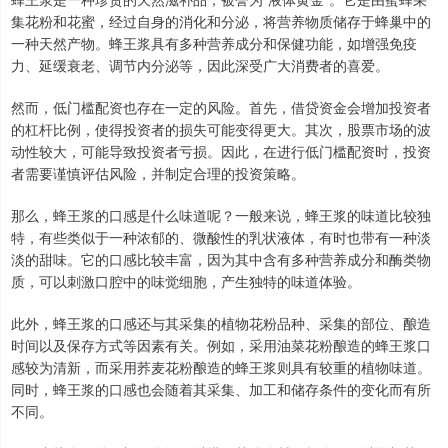
集花粉和花蜜，经过自身的消化和分泌，将营养物质储存于蜂巢中的
一种天然产物。蜂王浆具有多种营养成分和保健功能，如增强免疫
力、延缓衰老、调节内分泌等，因此深受广大消费者的喜爱。
然而，低门槛配资也存在一定的风险。首先，借贷资金会增加投资者
的杠杆比例，使得投资者的损失可能变得更大。其次，股票市场的波
动性较大，可能导致投资者亏损。因此，在进行低门槛配资时，投资
者需要谨慎评估风险，并制定合理的投资策略。
那么，蜂王浆的口感是什么味道呢？一般来说，蜂王浆的味道比较独
特，有些类似于一种浓郁的、微酸性的乳状液体，有时也带有一种淡
淡的甜味。它的口感比较丰富，因为其中含有多种营养成分和酶类物
质，可以刺激口腔中的味觉细胞，产生独特的味道体验。
此外，蜂王浆的口感还与其采集的植物花粉品种、采集的部位、酿造
时间以及保存方式等因素有关。例如，采用油菜花粉酿造的蜂王浆口
感较为清新，而采用荞麦花粉酿造的蜂王浆则具有较重的植物味道。
同时，蜂王浆的口感也会随着其采集、加工和储存条件的变化而有所
不同。