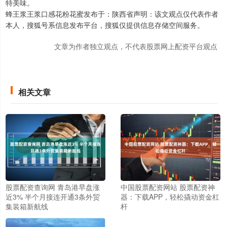
特美味。
蜂王浆王浆口感花粉花蜜发布于：陕西省声明：该文观点仅代表作者
本人，搜狐号系信息发布平台，搜狐仅提供信息存储空间服务。
文章为作者独立观点，不代表股票网上配资平台观点
相关文章
股票配资查询网 青岛港早盘涨
中国股票配资网站 股票配资神
近3% 半个月接连开通3条外贸
器：下载APP，轻松撬动资金杠
集装箱新航线
杆