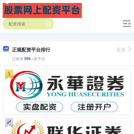
正规配资平台排行
更多
已收录
999
+家平台