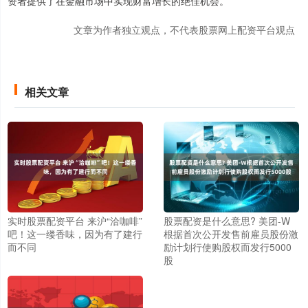
资者提供了在金融市场中实现财富增长的绝佳机会。
文章为作者独立观点，不代表股票网上配资平台观点
相关文章
实时股票配资平台 来沪“洽咖啡”
股票配资是什么意思? 美团-W
吧！这一缕香味，因为有了建行
根据首次公开发售前雇员股份激
而不同
励计划行使购股权而发行5000
股