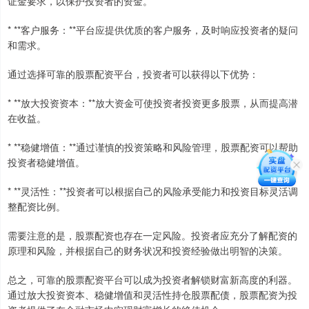
证金要求，以保护投资者的资金。
* **客户服务：**平台应提供优质的客户服务，及时响应投资者的疑问
和需求。
通过选择可靠的股票配资平台，投资者可以获得以下优势：
* **放大投资资本：**放大资金可使投资者投资更多股票，从而提高潜
在收益。
* **稳健增值：**通过谨慎的投资策略和风险管理，股票配资可以帮助
投资者稳健增值。
* **灵活性：**投资者可以根据自己的风险承受能力和投资目标灵活调
整配资比例。
需要注意的是，股票配资也存在一定风险。投资者应充分了解配资的
原理和风险，并根据自己的财务状况和投资经验做出明智的决策。
总之，可靠的股票配资平台可以成为投资者解锁财富新高度的利器。
通过放大投资资本、稳健增值和灵活性持仓股票配债，股票配资为投