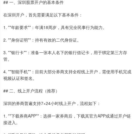
## 一、深圳股票开户的基本条件
在深圳开户，首先需要满足以下基本条件：
1. **年龄要求**：年满18周岁，具有完全民事行为能力。
2. **身份证明**：持有有效的二代身份证。
3. **银行卡**：准备一张本人名下的银行借记卡，用于绑定第三方存
管。
4. **智能手机**：目前大部分券商支持全程线上开户，需使用手机完成
视频认证和签名。
## 二、线上开户流程（推荐）
深圳的券商普遍支持7×24小时线上开户，流程如下：
1. **下载券商APP**：选择一家券商后，下载其官方APP或通过开户链
接进入。