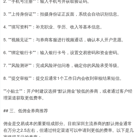
2. **手机号注册**：输入手机号并获取验证码。
3. **上传身份证**：拍摄身份证正反面，系统会自动识别信息。
4. **填写资料**：补充职业、学历、收入等基本信息。
5. **视频见证**：与券商客服进行视频通话，确认本人开户意愿。
6. **绑定银行卡**：输入银行卡号，设置交易密码和资金密码。
7. **风险测评**：完成风险评估问卷，确定你的风险承受等级。
8. **提交审核**：提交后通常1个工作日内会收到审核结果短信。
**小贴士**：开户时建议选择“默认佣金”较低的券商，或者通过客户经
理渠道获取更低费率。
## 三、低佣金券商推荐
佣金是交易成本的重要组成部分。目前深圳主流券商的默认佣金通常
在万分之2.5左右，但通过特定渠道可以申请到更低的费率。以下是几
家值得关注的券商：