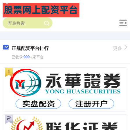
正规配资平台排行
更多
已收录
999
+家平台