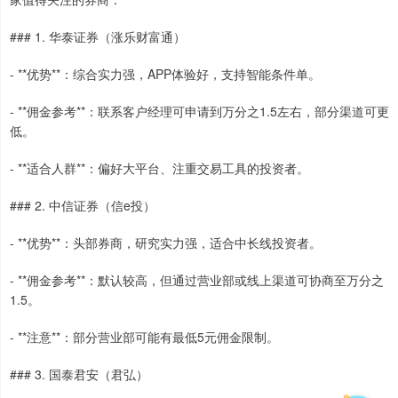
### 1. 华泰证券（涨乐财富通）
- **优势**：综合实力强，APP体验好，支持智能条件单。
- **佣金参考**：联系客户经理可申请到万分之1.5左右，部分渠道可更
低。
- **适合人群**：偏好大平台、注重交易工具的投资者。
### 2. 中信证券（信e投）
- **优势**：头部券商，研究实力强，适合中长线投资者。
- **佣金参考**：默认较高，但通过营业部或线上渠道可协商至万分之
1.5。
- **注意**：部分营业部可能有最低5元佣金限制。
### 3. 国泰君安（君弘）