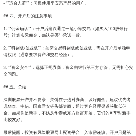
- **适合人群**：习惯使用平安系产品的用户。
## 四、开户后的注意事项
1. **佣金确认**：开户后建议通过一笔小额交易（如买入100股银行
股）计算实际佣金，确认是否与承诺一致。
2. **科创板/创业板**：如需交易科创板或创业板，需在开户后单独申
请权限（通常要求资产和交易经验）。
3. **资金安全**：选择正规券商，资金由银行第三方存管，无需担心安
全问题。
## 五、总结
深圳股票开户并不复杂，关键在于选对券商、谈好佣金。建议优先考
虑华泰、中信、国泰君安等头部券商，通过客户经理渠道获取低佣
金。如果你是新手，不妨从华泰或东方财富开始，它们的APP对新手
比较友好。
最后提醒：投资有风险股票网上配资平台，入市需谨慎。开户只是第