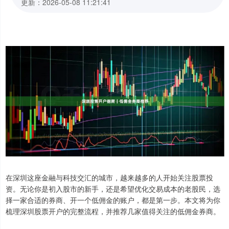
更新：2026-05-08 11:21:41
在深圳这座金融与科技交汇的城市，越来越多的人开始关注股票投
资。无论你是初入股市的新手，还是希望优化交易成本的老股民，选
择一家合适的券商、开一个低佣金的账户，都是第一步。本文将为你
梳理深圳股票开户的完整流程，并推荐几家值得关注的低佣金券商。