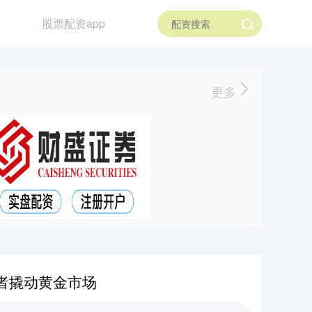
股票配资app
更多
者撬动黄金市场