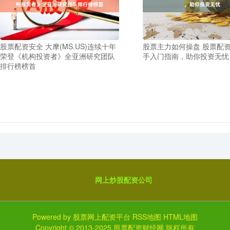
股票配资安全 大摩(MS.US)连续十年
股票主力如何操盘 股票配
荣登《机构投资者》全亚洲研究团队
手入门指南，助你投资无忧
排行榜榜首
网上炒股配资公司
Powered by
股票网上配资平台
RSS地图
HTML地图
Copyright
© 2013-2025
股票配资财经网
版权所有