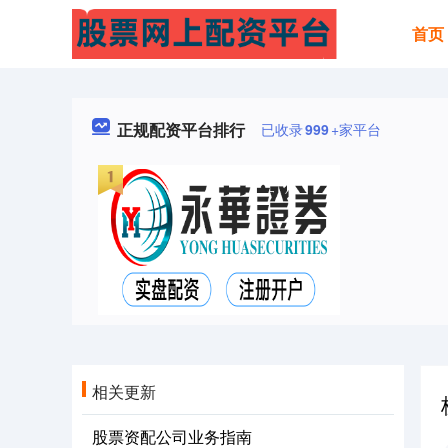
首页
正规配资平台排行
已收录
999
+家平台
相关更新
股票资配公司业务指南