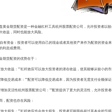
盘黄金期货配资是一种金融杠杆工具杭州股票配资公司，允许投资者以较
大收益，同时也能放大风险。
. 自有资金：投资者可以使用自己的现金或者其他资产来作为配资的资金
的利息或费用。
金期货配资的优势在于：
 **放大收益：**杠杆效应可以放大投资者的潜在收益，使其能够从较小的
 **降低交易成本：**配资可以降低交易成本，因为投资者无需支付全额保
 **增加灵活性杭州股票配资公司：**配资提供了更大的灵活性，允许投资
而，配资也存在风险：
 **放大损失：**杠杆效应也会放大损失，投资者可能面临超过其本金的亏损